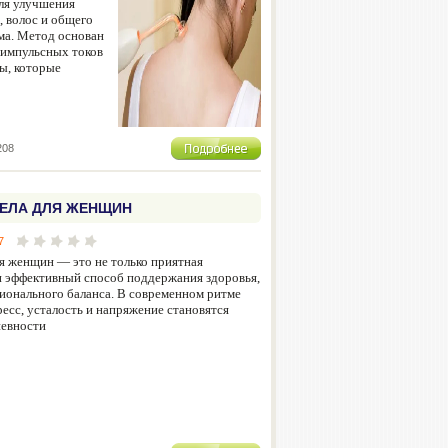
ля улучшения
, волос и общего
ма. Метод основан
 импульсных токов
ы, которые
208
ЕЛА ДЛЯ ЖЕНЩИН
7
я женщин — это не только приятная
и эффективный способ поддержания здоровья,
ионального баланса. В современном ритме
ресс, усталость и напряжение становятся
невности