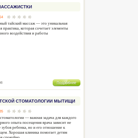
МАССАЖИСТКИ
54
ный тайский массаж — это уникальная
я практика, которая сочетает элементы
чного воздействия и работы
98
ТСКОЙ СТОМАТОЛОГИИ МЫТИЩИ
35
стоматологии — важная задача для каждого
ервого опыта посещения врача зависит не
 зубов ребенка, но и его отношение к
щем. Хорошая клиника помогает детям
бя спокойно