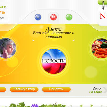
Диета
Ваш путь к красоте и
здоровью
Калькулятор
Рецепты